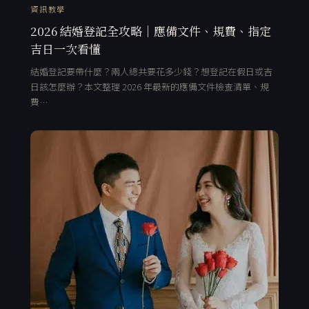
資訊教學
2026 結婚登記全攻略｜應備文件、規費、指定
吉日一次看懂
結婚登記要帶什麼？兩人總共要花多少錢？想登記在假日或吉
日該怎麼辦？本文整理 2026 年最新的應備文件檢查清單、規
費…