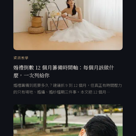
資訊教學
婚禮倒數 12 個月籌備時間軸：每個月該做什
麼，一次列給你
婚禮籌備到底要多久？建議抓 9 到 12 個月，但真正有時間壓力
的只有場地、婚攝、婚紗檔期三件事。本文把 12 個月…