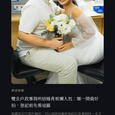
資訊教學
雙北戶政事務所結婚背板懶人包：哪一間最好
拍，登記前先看這篇
結婚登記不限戶籍地，可以純粹挑最好拍的戶政事務所。本文