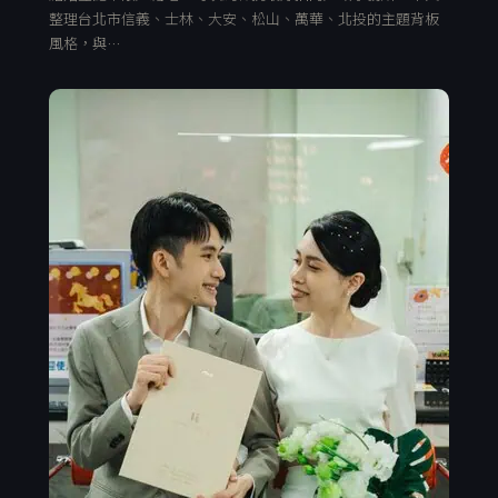
整理台北市信義、士林、大安、松山、萬華、北投的主題背板
風格，與…