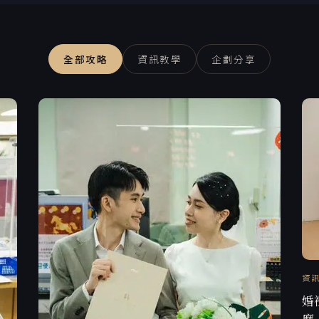
全部攻略
資訊教學
企劃分享
資
婚
麼