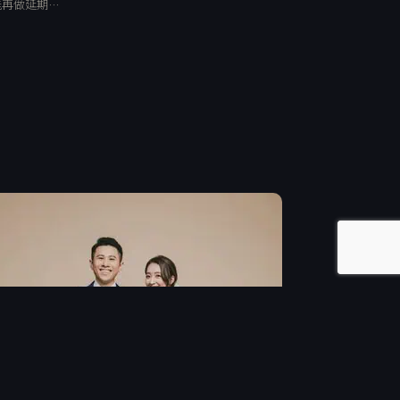
能再做延期…