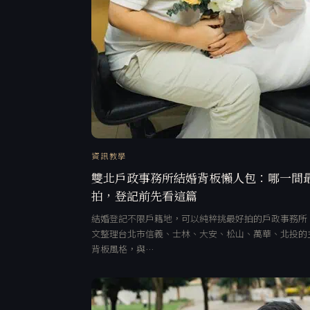
資訊教學
雙北戶政事務所結婚背板懶人包：哪一間
拍，登記前先看這篇
結婚登記不限戶籍地，可以純粹挑最好拍的戶政事務所
文整理台北市信義、士林、大安、松山、萬華、北投的
背板風格，與…