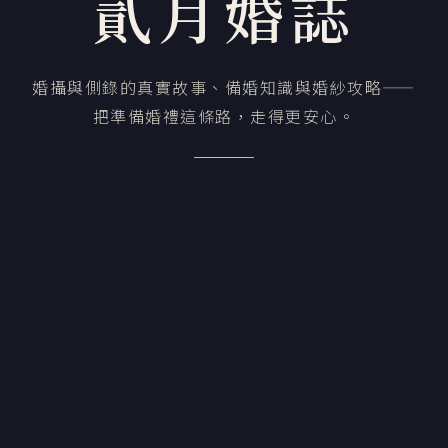
貳月婚誌
婚攝與側錄的真實故事、備婚知識與婚紗攻略——
把準備婚禮這條路，走得更安心。