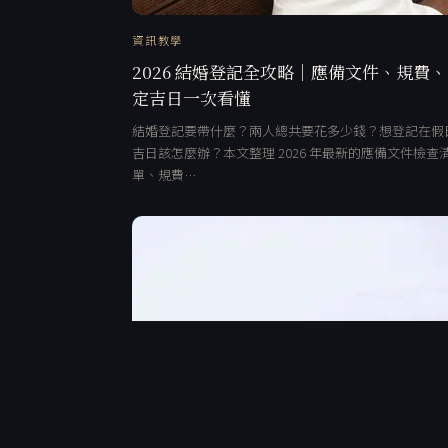
資訊教學
2026 結婚登記全攻略｜應備文件、規費
定吉日一次看懂
結婚登記要帶什麼？兩人總共要花多少錢？想登記在假
吉日該怎麼辦？本文整理 2026 年最新的應備文件檢查
單、規費…