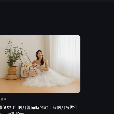
訊教學
禮倒數 12 個月籌備時間軸：每個月該做什
，一次列給你