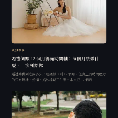
資訊教學
婚禮倒數 12 個月籌備時間軸：每個月該做什
麼，一次列給你
婚禮籌備到底要多久？建議抓 9 到 12 個月，但真正有時間壓力
的只有場地、婚攝、婚紗檔期三件事。本文把 12 個月…