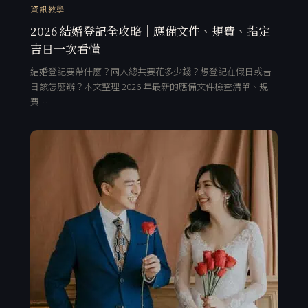
資訊教學
2026 結婚登記全攻略｜應備文件、規費、指定
吉日一次看懂
結婚登記要帶什麼？兩人總共要花多少錢？想登記在假日或吉
日該怎麼辦？本文整理 2026 年最新的應備文件檢查清單、規
費…