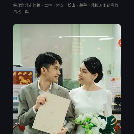
整理台北市信義、士林、大安、松山、萬華、北投的主題背板
風格，與…