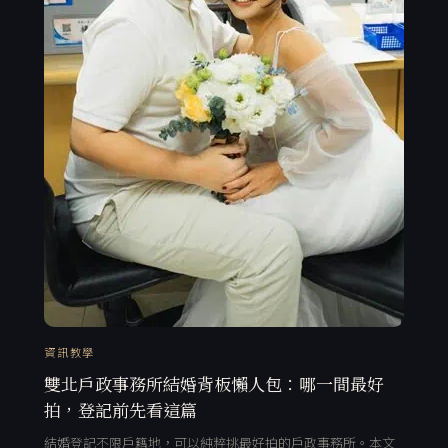
資訊教學
雙北戶政事務所結婚背板懶人包：哪一間最好
拍，登記前先看這篇
結婚登記不限戶籍地，可以純粹挑最好拍的戶政事務所。本文