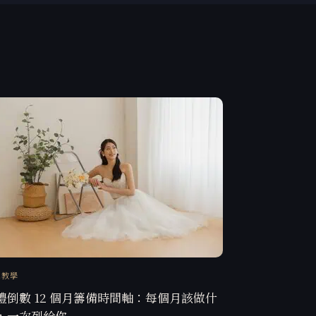
訊教學
禮倒數 12 個月籌備時間軸：每個月該做什
，一次列給你