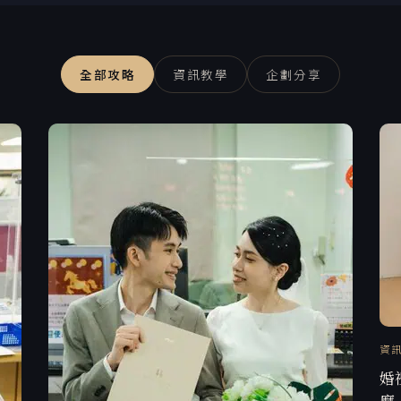
全部攻略
資訊教學
企劃分享
資
婚
麼