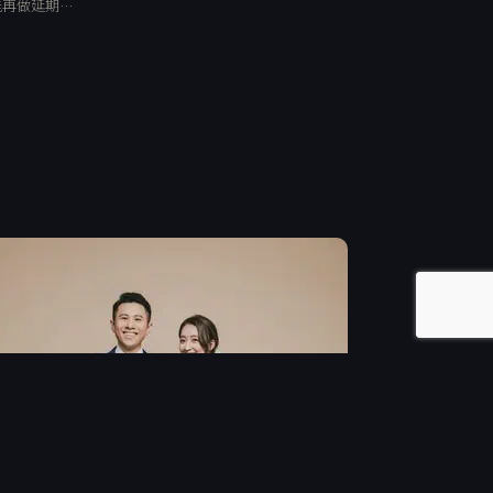
能再做延期…