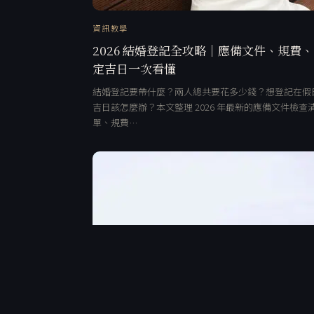
資訊教學
2026 結婚登記全攻略｜應備文件、規費
定吉日一次看懂
結婚登記要帶什麼？兩人總共要花多少錢？想登記在假
吉日該怎麼辦？本文整理 2026 年最新的應備文件檢查
單、規費…