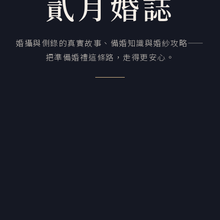
貳月婚誌
婚攝與側錄的真實故事、備婚知識與婚紗攻略——
把準備婚禮這條路，走得更安心。