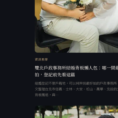
資訊教學
雙北戶政事務所結婚背板懶人包：哪一間
拍，登記前先看這篇
結婚登記不限戶籍地，可以純粹挑最好拍的戶政事務所
文整理台北市信義、士林、大安、松山、萬華、北投的
背板風格，與…