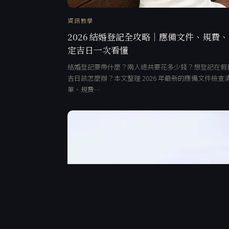
資訊教學
2026 結婚登記全攻略｜應備文件、規費
定吉日一次看懂
結婚登記要帶什麼？兩人總共要花多少錢？想登記在假
吉日該怎麼辦？本文整理 2026 年最新的應備文件檢查
單、規費…