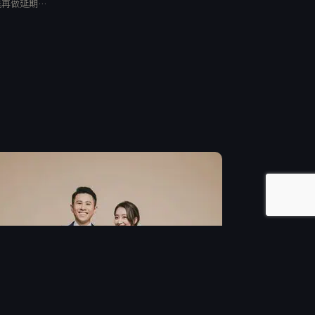
能再做延期…