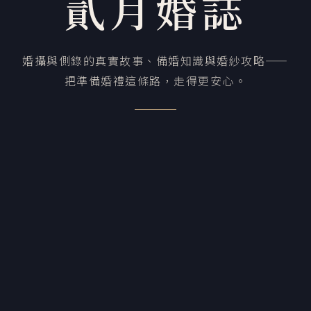
貳月婚誌
婚攝與側錄的真實故事、備婚知識與婚紗攻略——
把準備婚禮這條路，走得更安心。