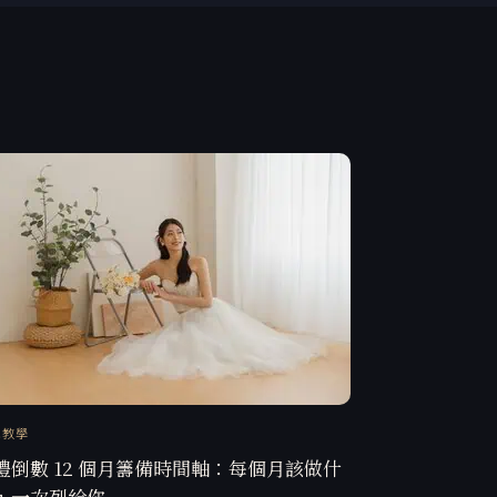
訊教學
禮倒數 12 個月籌備時間軸：每個月該做什
，一次列給你