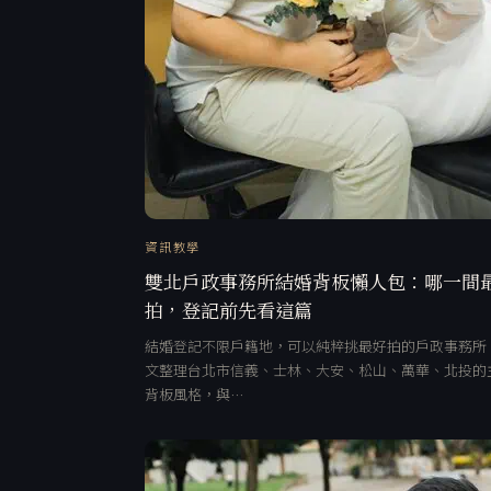
資訊教學
雙北戶政事務所結婚背板懶人包：哪一間
拍，登記前先看這篇
結婚登記不限戶籍地，可以純粹挑最好拍的戶政事務所
文整理台北市信義、士林、大安、松山、萬華、北投的
背板風格，與…