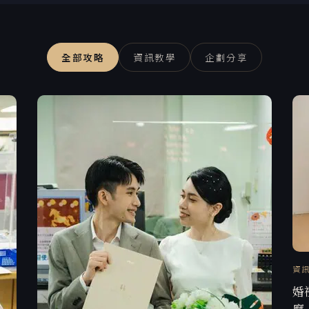
全部攻略
資訊教學
企劃分享
資
婚
麼