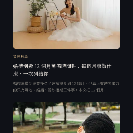
資訊教學
婚禮倒數 12 個月籌備時間軸：每個月該做什
麼，一次列給你
婚禮籌備到底要多久？建議抓 9 到 12 個月，但真正有時間壓力
的只有場地、婚攝、婚紗檔期三件事。本文把 12 個月…