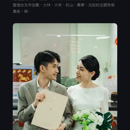
整理台北市信義、士林、大安、松山、萬華、北投的主題背板
風格，與…