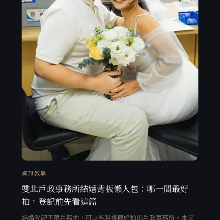
資訊教學
雙北戶政事務所結婚背板懶人包：哪一間最好
拍，登記前先看這篇
結婚登記不限戶籍地，可以純粹挑最好拍的戶政事務所。本文