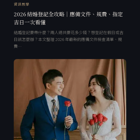
資訊教學
2026 結婚登記全攻略｜應備文件、規費、指定
吉日一次看懂
結婚登記要帶什麼？兩人總共要花多少錢？想登記在假日或吉
日該怎麼辦？本文整理 2026 年最新的應備文件檢查清單、規
費…