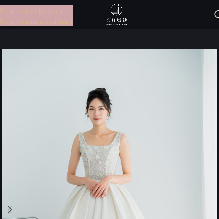
Skip to navigation
選單
Skip to main content