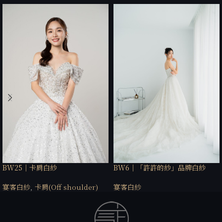
BW25｜卡肩白紗
BW6｜「許許的紗」品牌白紗
宴客白紗
,
卡肩(Off shoulder)
宴客白紗