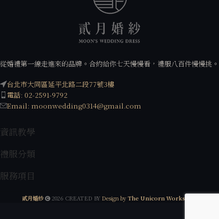
從婚禮第一線走進來的品牌。合約給你七天慢慢看，禮服八百件慢慢挑。
台北市大同區延平北路二段77號3樓
電話: 02-2591-9792
Email: moonwedding0314@gmail.com
資訊教學
禮服分類
服務項目
貳月婚紗
2026 CREATED BY
Design by
The Unicorn Workshop