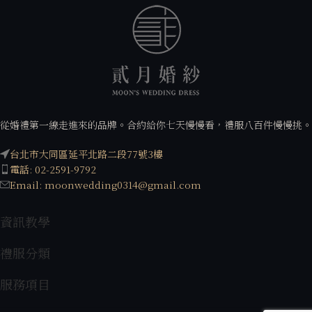
從婚禮第一線走進來的品牌。合約給你七天慢慢看，禮服八百件慢慢挑。
台北市大同區延平北路二段77號3樓
電話: 02-2591-9792
Email: moonwedding0314@gmail.com
資訊教學
禮服分類
服務項目