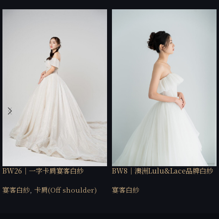
BW26｜一字卡肩宴客白紗
BW8｜澳洲Lulu&Lace品牌白紗
宴客白紗
,
卡肩(Off shoulder)
宴客白紗