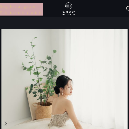
Skip to navigation
選單
Skip to main content