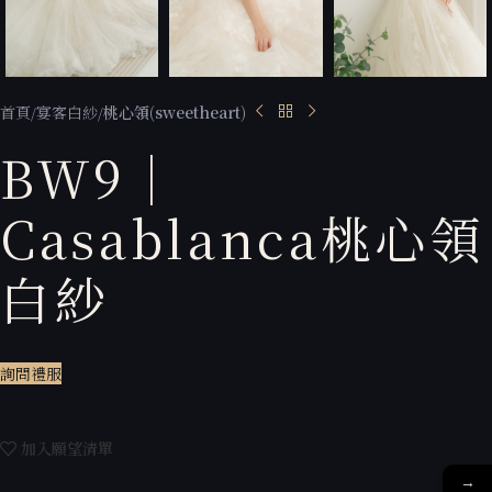
首頁
宴客白紗
桃心領(sweetheart)
BW9｜
Casablanca桃心領
白紗
詢問禮服
加入願望清單
→