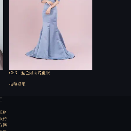
CB3｜藍色緞面晚禮服
Bgb3｜銀色晚宴
拍照禮服
拍照禮服
目
服務
服務
方案