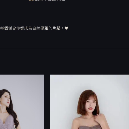
每個場合你都成為自然優雅的焦點。🖤