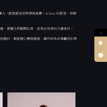
一眼就感受到熱情與高貴。A-line 的版型，修飾
線，視覺比例瞬間拉長，呈現出完美的沙漏身材。
→
拍婚紗，都能隨心轉換風格，讓你成為全場矚目的焦