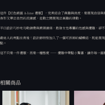
這件【紅色緞面 A-line 禮服】，完美結合了典雅與俏皮，是展現自信
身形又帶出自然的流線感，走動之間展現出高雅的律動。
平口設計巧妙地勾勒鎖骨與肩頸線條，散發女性專屬的性感與優雅，卻不
最迷人的亮點在背後！設計師特別加入了一個可拆卸的蝴蝶結，既能展現
點。
這不只是一件禮服，而是一種態度 —— 優雅中帶點小驚喜，讓你每一面
相關商品