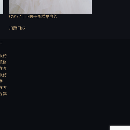
CW72｜小個子蛋糕裙白紗
CW102｜多穿式
拍照白紗
拍照白紗
目
服務
服務
方案
服務
案
方案
方案