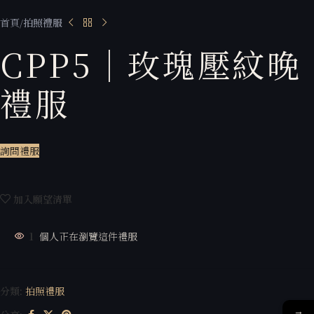
首頁
拍照禮服
CPP5｜玫瑰壓紋晚
禮服
詢問禮服
加入願望清單
1
個人正在瀏覽這件禮服
分類:
拍照禮服
→