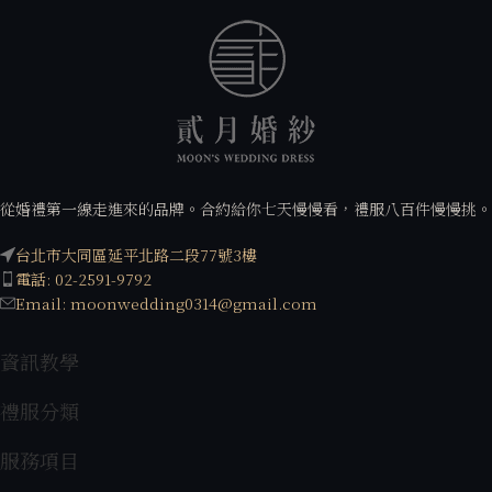
從婚禮第一線走進來的品牌。合約給你七天慢慢看，禮服八百件慢慢挑。
台北市大同區延平北路二段77號3樓
電話: 02-2591-9792
Email: moonwedding0314@gmail.com
資訊教學
禮服分類
服務項目