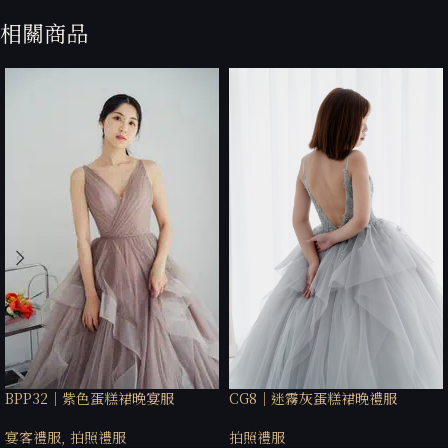
相關商品
BPP32｜紫色蛋糕裙晚宴服
CG8｜迷霧灰蛋糕裙晚禮服
宴客禮服
,
拍照禮服
拍照禮服