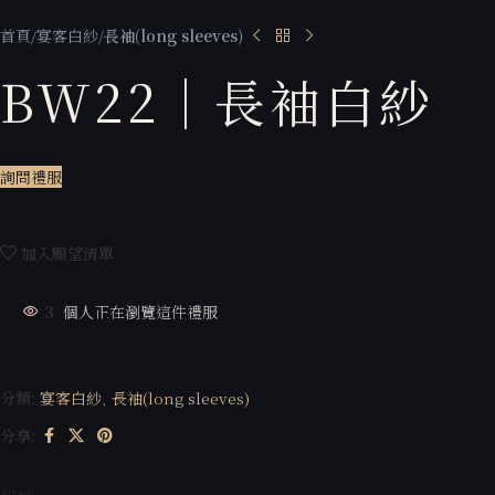
首頁
宴客白紗
長袖(long sleeves)
BW22｜長袖白紗
詢問禮服
加入願望清單
3
個人正在瀏覽這件禮服
分類:
宴客白紗
,
長袖(long sleeves)
分享: