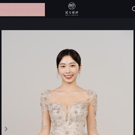
Skip to navigation
選單
Skip to main content