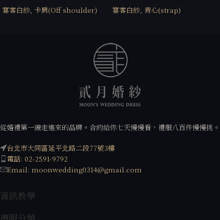
宴客白紗
,
卡肩(Off shoulder)
宴客白紗
,
背心(strap)
從婚禮第一線走進來的品牌。合約給你七天慢慢看，禮服八百件慢慢挑。
台北市大同區延平北路二段77號3樓
電話: 02-2591-9792
Email: moonwedding0314@gmail.com
資訊教學
禮服分類