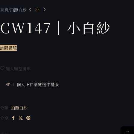
首頁
拍照白紗
CW147｜小白紗
詢問禮服
加入願望清單
1
個人正在瀏覽這件禮服
分類:
拍照白紗
分享:
→