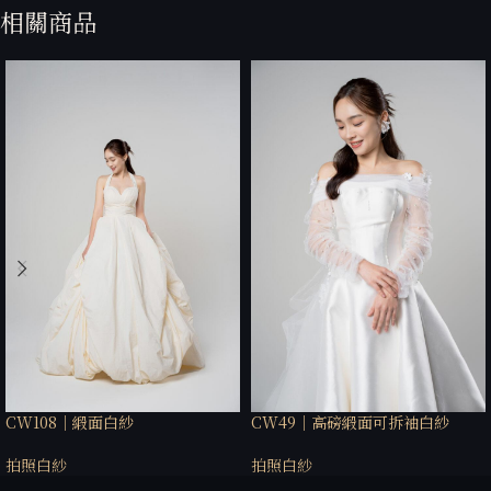
相關商品
CW108｜緞面白紗
CW49｜高磅緞面可拆袖白紗
拍照白紗
拍照白紗