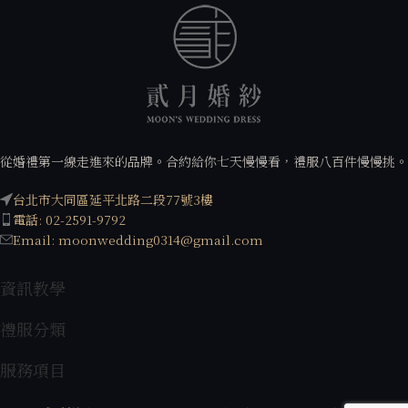
從婚禮第一線走進來的品牌。合約給你七天慢慢看，禮服八百件慢慢挑。
台北市大同區延平北路二段77號3樓
電話: 02-2591-9792
Email: moonwedding0314@gmail.com
資訊教學
禮服分類
服務項目