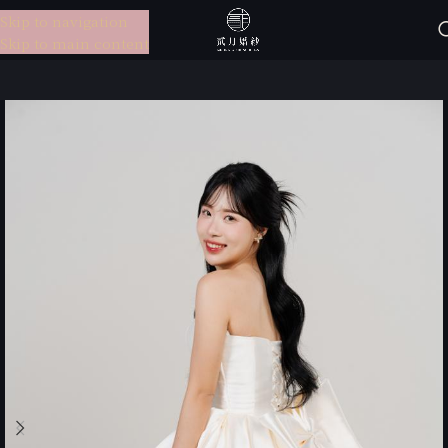
Skip to navigation
選單
Skip to main content