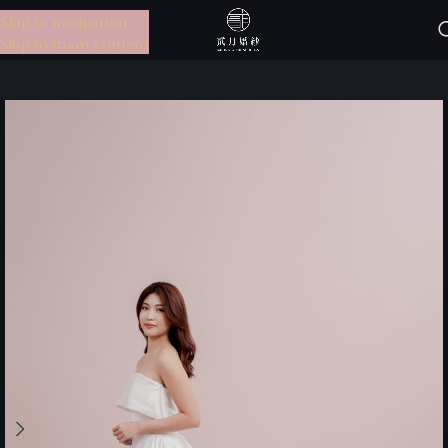
Skip to navigation
選單
Skip to main content