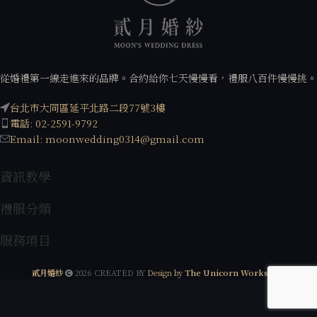
從婚禮第一線走進來的品牌。合約給你七天慢慢看，禮服八百件慢慢挑。
台北市大同區延平北路二段77號3樓
電話: 02-2591-9792
Email: moonwedding0314@gmail.com
資訊教學
禮服分類
服務項目
貳月婚紗
2026 CREATED BY
Design by
The Unicorn Workshop