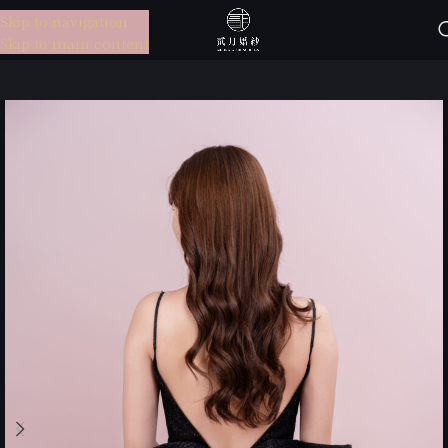
Skip to navigation
選單
Skip to main content