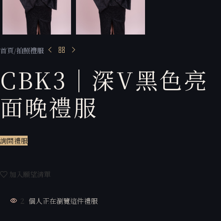
首頁
拍照禮服
CBK3｜深V黑色亮
面晚禮服
詢問禮服
加入願望清單
2
個人正在瀏覽這件禮服