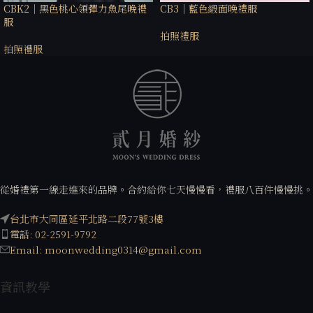
CBK2｜黑色桃心領彈力魚尾晚禮
CB3｜藍色緞面晚禮服
服
拍照禮服
拍照禮服
從婚禮第一線走進來的品牌。合約給你七天慢慢看，禮服八百件慢慢挑。
台北市大同區延平北路二段77號3樓
電話: 02-2591-9792
Email: moonwedding0314@gmail.com
資訊教學