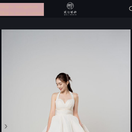
Skip to navigation
選單
Skip to main content