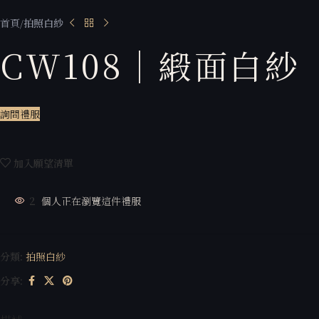
首頁
拍照白紗
CW108｜緞面白紗
詢問禮服
加入願望清單
2
個人正在瀏覽這件禮服
分類:
拍照白紗
分享: