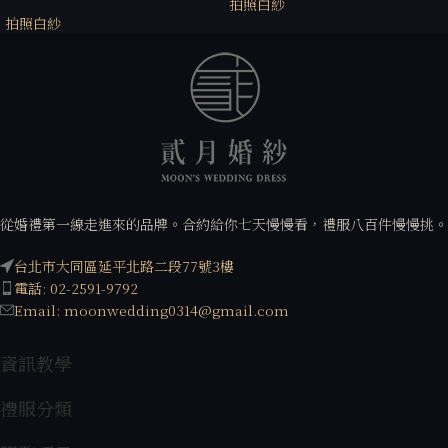
拍照白紗
拍照白紗
從婚禮第一線走進來的品牌。合約給你七天慢慢看，禮服八百件慢慢挑。
台北市大同區延平北路二段77號3樓
電話: 02-2591-9792
Email: moonwedding0314@gmail.com
資訊教學
禮服分類