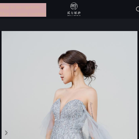
Skip to navigation
選單
Skip to main content