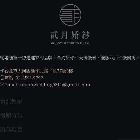
從婚禮第一線走進來的品牌。合約給你七天慢慢看，禮服八百件慢慢挑。
台北市大同區延平北路二段77號3樓
電話: 02-2591-9792
Email: moonwedding0314@gmail.com
資訊教學
禮服分類
服務項目