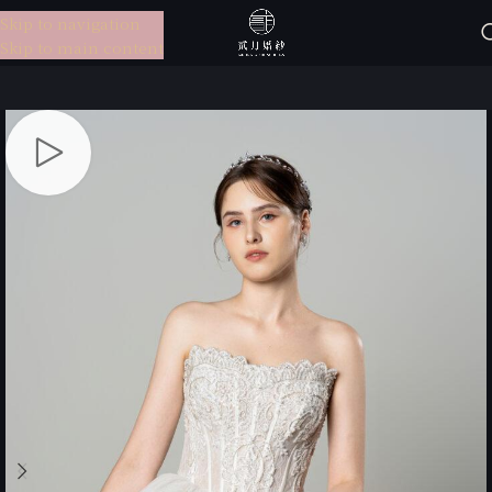
Skip to navigation
選單
Skip to main content