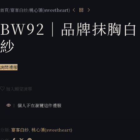
首頁
宴客白紗
桃心領(sweetheart)
BW92｜品牌抹胸白
紗
詢問禮服
加入願望清單
1
個人正在瀏覽這件禮服
分類:
宴客白紗
,
桃心領(sweetheart)