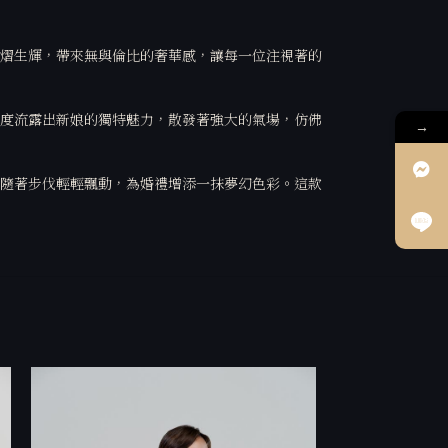
熠生輝，帶來無與倫比的奢華感，讓每一位注視著的
度流露出新娘的獨特魅力，散發著強大的氣場，仿佛
→
隨著步伐輕輕飄動，為婚禮增添一抹夢幻色彩。這款