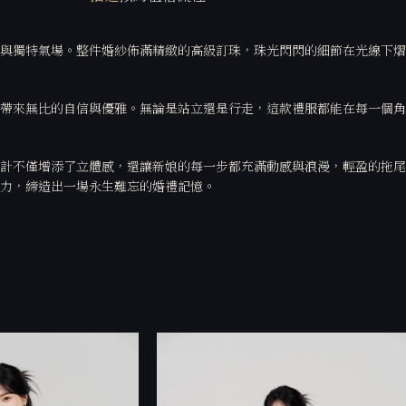
與獨特氣場。整件婚紗佈滿精緻的高級訂珠，珠光閃閃的細節在光線下熠
帶來無比的自信與優雅。無論是站立還是行走，這款禮服都能在每一個角
計不僅增添了立體感，還讓新娘的每一步都充滿動感與浪漫，輕盈的拖尾
魅力，締造出一場永生難忘的婚禮記憶。