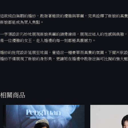
這款純白無暇的婚紗，散發著極致的優雅與華麗，完美詮釋了新娘的高貴
新娘都能成為眾人焦點。
一字領設計巧妙地展現新娘美麗的鎖骨線條，展現出迷人的性感與典雅，
是一位優雅的女王，走入婚禮的每一刻都極具震撼力。
婚紗的拖尾設計延展至地面，營造出一種豪華而高貴的氛圍。下擺片狀設
婚紗不僅展現了新娘的身形美，更讓她在婚禮中散發出無可比擬的強大
相關商品