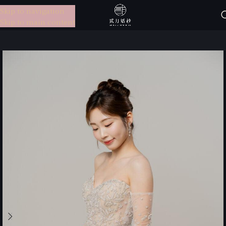
Skip to navigation
選單
Skip to main content