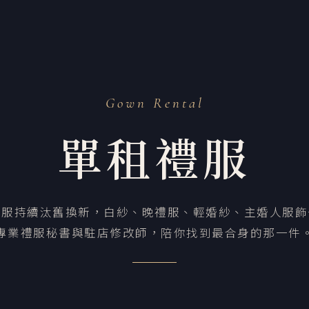
Gown Rental
單租禮服
禮服持續汰舊換新，白紗、晚禮服、輕婚紗、主婚人服飾
專業禮服秘書與駐店修改師，陪你找到最合身的那一件