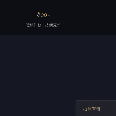
800
+
禮服件數・持續更新
拍照單租