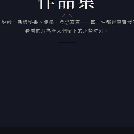
、婚紗、新娘秘書、側錄、登記寫真——每一件都是真實發
看看貳月為新人們留下的那些時刻。