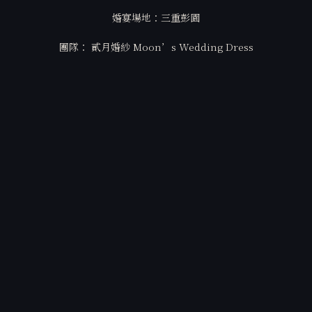
婚宴場地：三重彭園
團隊： 貳月婚紗 Moon’s Wedding Dress