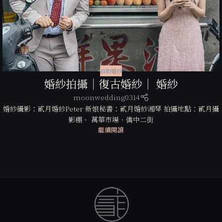
自助婚紗
婚紗拍攝｜復古婚紗｜ 婚紗
moonwedding0314
婚紗攝影：貳月婚紗Peter 新娘秘書：貳月婚紗湘琴 拍攝地點：貳月攝
影棚、 萬華市場、僑中二街
繼續閱讀