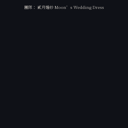
團隊： 貳月婚紗 Moon’s Wedding Dress