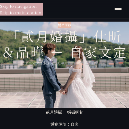
Skip to navigation
貳月
婚紗
Skip to main content
婚禮攝影
「貳月婚攝」仕昕
＆品曄 － 自家文定
moonwedding0314
On 2021 年 12 月 19 日
貳月婚紗給你一站式的服務，
從婚紗拍攝到宴客現場，為你量身訂製專屬於你的婚紗包套，
貳月婚紗擁有專業的新秘老師、婚禮攝影師，放心交給貳月婚紗讓你一站
搞定所有婚禮大小事。
貳月婚攝： 婚攝啊甘
婚宴場地：自家