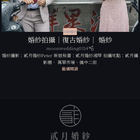
自助婚紗
婚紗拍攝｜復古婚紗｜ 婚紗
moonwedding0314
婚紗攝影：貳月婚紗Peter 新娘秘書：貳月婚紗湘琴 拍攝地點：貳月攝
影棚、 萬華市場、僑中二街
繼續閱讀