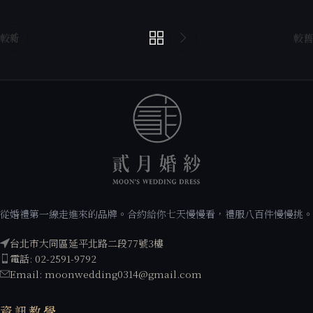
較新
較舊
從婚禮第一線走進來的品牌。合約給你七天慢慢看，禮服八百件慢慢挑。
台北市大同區延平北路二段77號3樓
電話: 02-2591-9792
Email: moonwedding0314@gmail.com
資訊教學