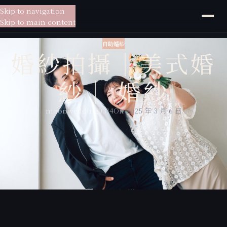
Skip to navigation
貳月
婚紗
Skip to main content
自助婚紗
婚紗拍攝｜美式婚
紗｜ 婚紗
moonwedding0314
On 2025 年 3 月 6 日
婚紗攝影：貳月婚紗卡特
新娘秘書：貳月婚紗沁妤
拍攝地點：貳月攝影棚