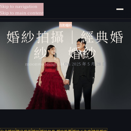
Skip to navigation
貳月
婚紗
Skip to main content
自助婚紗
婚紗拍攝｜經典婚
紗｜ 婚紗
moonwedding0314
On 2025 年 5 月 28 日
婚紗攝影：貳月婚紗江徽
新娘秘書：貳月婚紗HAHA
拍攝地點：貳月攝影棚、兒童樂園、貴婦百貨