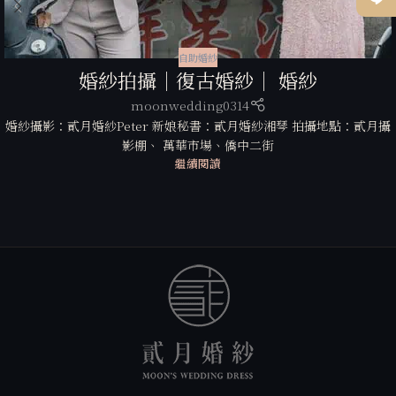
自助婚紗
婚紗拍攝｜復古婚紗｜ 婚紗
moonwedding0314
婚紗攝影：貳月婚紗Peter 新娘秘書：貳月婚紗湘琴 拍攝地點：貳月攝
影棚、 萬華市場、僑中二街
繼續閱讀