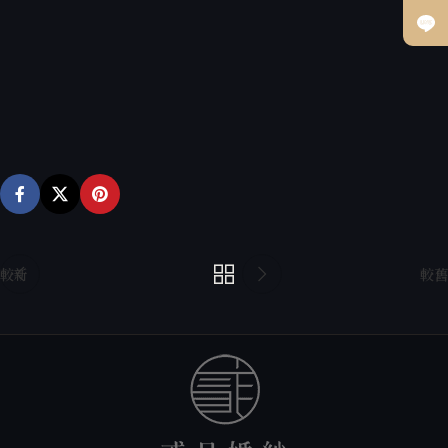
較新
較舊