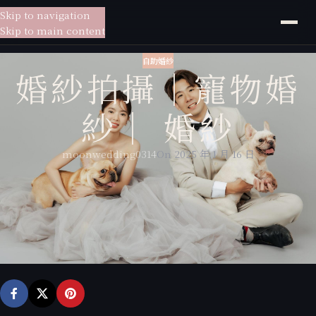
Skip to navigation
貳月
婚紗
Skip to main content
自助婚紗
婚紗拍攝｜寵物婚
紗｜ 婚紗
moonwedding0314
On 2025 年 1 月 16 日
婚紗攝影：貳月婚紗江徽
新娘秘書：貳月婚紗IRIS
拍攝地點：貳月攝影棚、淡水、沙崙