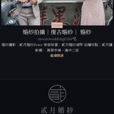
自助婚紗
婚紗拍攝｜復古婚紗｜ 婚紗
moonwedding0314
婚紗攝影：貳月婚紗Peter 新娘秘書：貳月婚紗湘琴 拍攝地點：貳月攝
影棚、 萬華市場、僑中二街
繼續閱讀