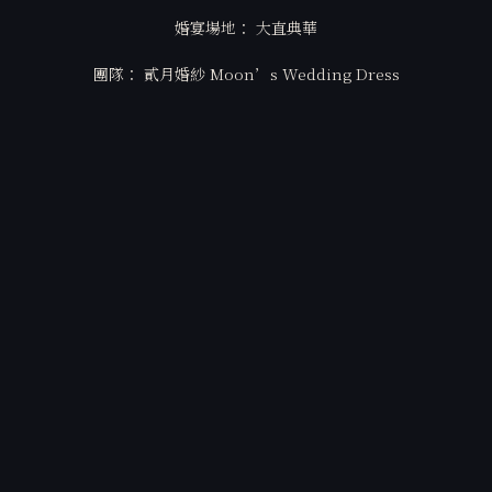
婚宴場地： 大直典華
團隊： 貳月婚紗 Moon’s Wedding Dress