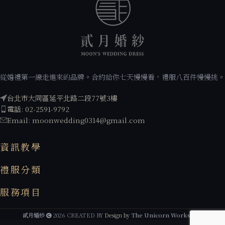
從婚禮第一線走進來的品牌。合約給你七天慢慢看，禮服八百件慢慢挑。
台北市大同區延平北路二段77號3樓
電話: 02-2591-9792
Email: moonwedding0314@gmail.com
資訊教學
禮服分類
服務項目
貳月婚紗
2026 CREATED BY
Design by
The Unicorn Workshop