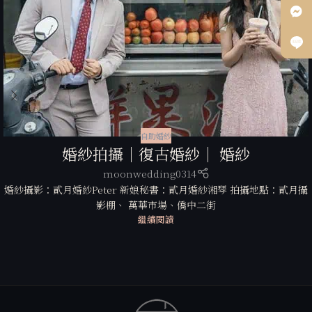
自助婚紗
婚紗拍攝｜復古婚紗｜ 婚紗
moonwedding0314
婚紗攝影：貳月婚紗Peter 新娘秘書：貳月婚紗湘琴 拍攝地點：貳月攝
影棚、 萬華市場、僑中二街
繼續閱讀