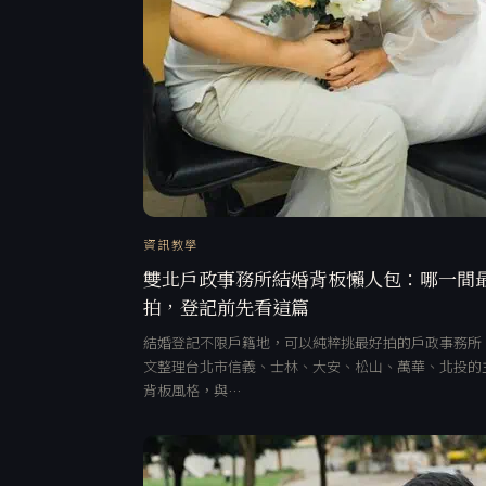
資訊教學
雙北戶政事務所結婚背板懶人包：哪一間
拍，登記前先看這篇
結婚登記不限戶籍地，可以純粹挑最好拍的戶政事務所
文整理台北市信義、士林、大安、松山、萬華、北投的
背板風格，與…