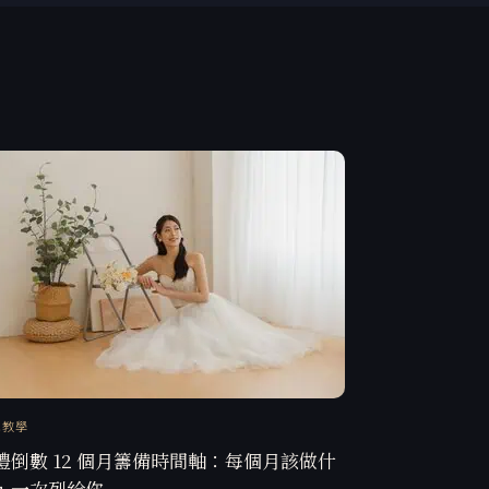
訊教學
禮倒數 12 個月籌備時間軸：每個月該做什
，一次列給你