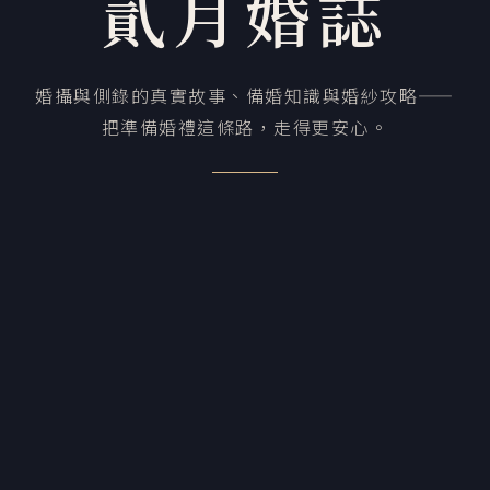
貳月婚誌
婚攝與側錄的真實故事、備婚知識與婚紗攻略——
把準備婚禮這條路，走得更安心。