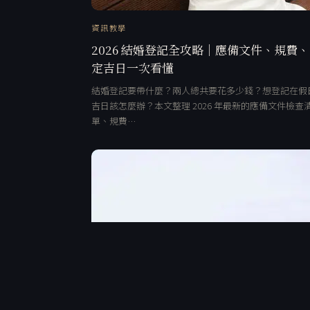
資訊教學
2026 結婚登記全攻略｜應備文件、規費
定吉日一次看懂
結婚登記要帶什麼？兩人總共要花多少錢？想登記在假
吉日該怎麼辦？本文整理 2026 年最新的應備文件檢查
單、規費…