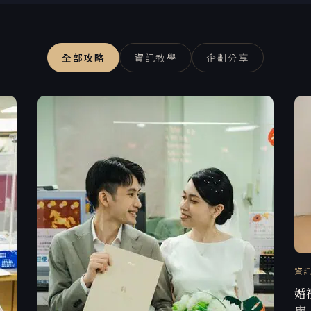
全部攻略
資訊教學
企劃分享
資
婚
麼