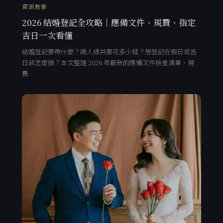
資訊教學
2026 結婚登記全攻略｜應備文件、規費、指定
吉日一次看懂
結婚登記要帶什麼？兩人總共要花多少錢？想登記在假日或吉
日該怎麼辦？本文整理 2026 年最新的應備文件檢查清單、規
費…