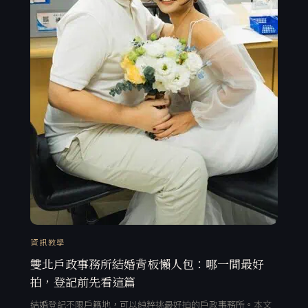
資訊教學
雙北戶政事務所結婚背板懶人包：哪一間最好
拍，登記前先看這篇
結婚登記不限戶籍地，可以純粹挑最好拍的戶政事務所。本文