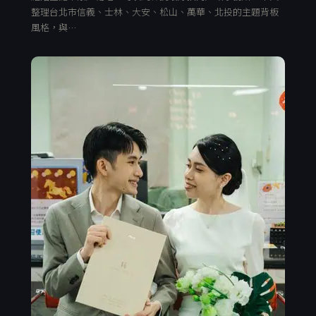
整理台北市信義、士林、大安、松山、萬華、北投的主題背板
風格，與…