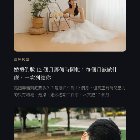
資訊教學
婚禮倒數 12 個月籌備時間軸：每個月該做什
麼，一次列給你
婚禮籌備到底要多久？建議抓 9 到 12 個月，但真正有時間壓力
的只有場地、婚攝、婚紗檔期三件事。本文把 12 個月…