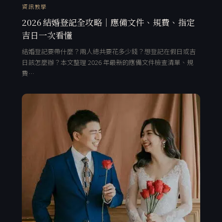
資訊教學
2026 結婚登記全攻略｜應備文件、規費、指定
吉日一次看懂
結婚登記要帶什麼？兩人總共要花多少錢？想登記在假日或吉
日該怎麼辦？本文整理 2026 年最新的應備文件檢查清單、規
費…