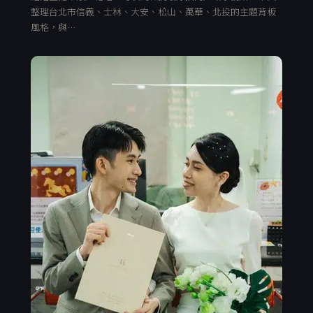
整理台北市信義、士林、大安、松山、萬華、北投的主題背板
風格，與…