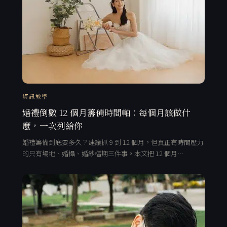
資訊教學
婚禮倒數 12 個月籌備時間軸：每個月該做什
麼，一次列給你
婚禮籌備到底要多久？建議抓 9 到 12 個月，但真正有時間壓力
的只有場地、婚攝、婚紗檔期三件事。本文把 12 個月…