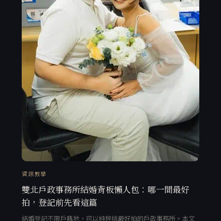
資訊教學
雙北戶政事務所結婚背板懶人包：哪一間最好
拍，登記前先看這篇
結婚登記不限戶籍地，可以純粹挑最好拍的戶政事務所。本文