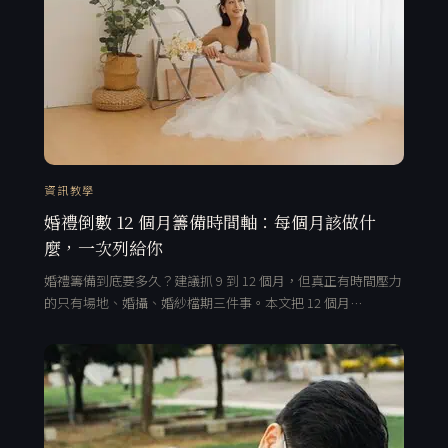
資訊教學
婚禮倒數 12 個月籌備時間軸：每個月該做什
麼，一次列給你
婚禮籌備到底要多久？建議抓 9 到 12 個月，但真正有時間壓力
的只有場地、婚攝、婚紗檔期三件事。本文把 12 個月…