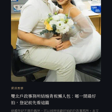
資訊教學
雙北戶政事務所結婚背板懶人包：哪一間最好
拍，登記前先看這篇
結婚登記不限戶籍地，可以純粹挑最好拍的戶政事務所。本文