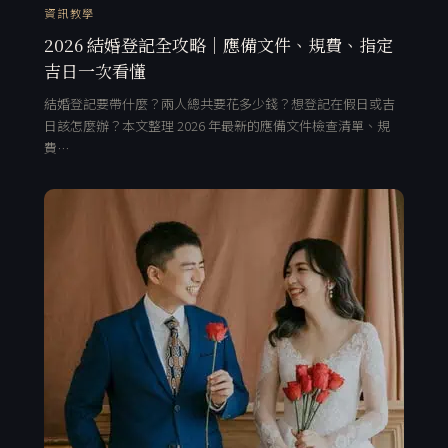
資訊教學
2026 結婚登記全攻略｜應備文件、規費、指定
吉日一次看懂
結婚登記要帶什麼？兩人總共要花多少錢？想登記在假日或吉
日該怎麼辦？本文整理 2026 年最新的應備文件檢查清單、規
費…