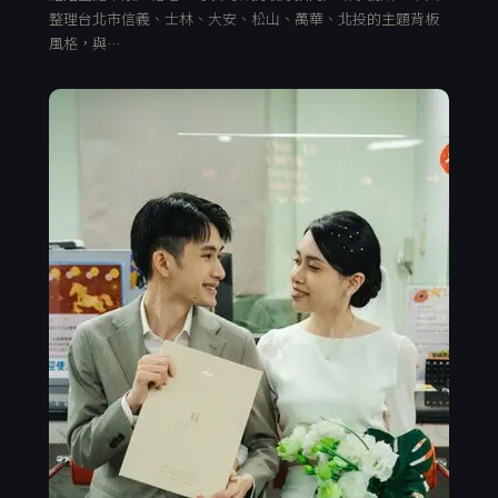
整理台北市信義、士林、大安、松山、萬華、北投的主題背板
風格，與…