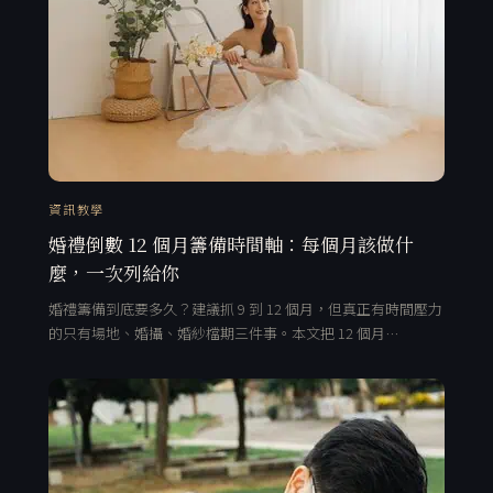
資訊教學
婚禮倒數 12 個月籌備時間軸：每個月該做什
麼，一次列給你
婚禮籌備到底要多久？建議抓 9 到 12 個月，但真正有時間壓力
的只有場地、婚攝、婚紗檔期三件事。本文把 12 個月…