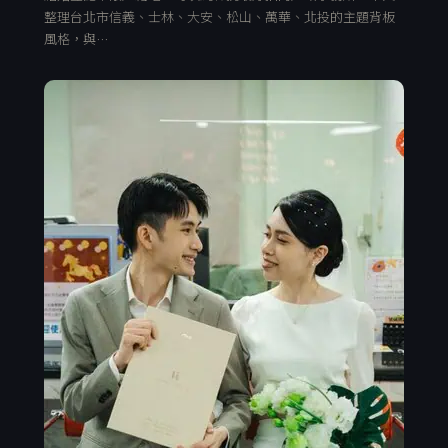
整理台北市信義、士林、大安、松山、萬華、北投的主題背板
風格，與…