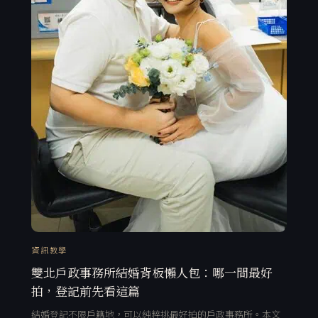
資訊教學
雙北戶政事務所結婚背板懶人包：哪一間最好
拍，登記前先看這篇
結婚登記不限戶籍地，可以純粹挑最好拍的戶政事務所。本文