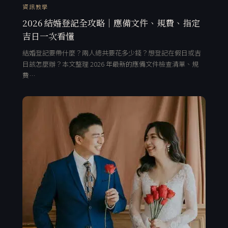
資訊教學
2026 結婚登記全攻略｜應備文件、規費、指定
吉日一次看懂
結婚登記要帶什麼？兩人總共要花多少錢？想登記在假日或吉
日該怎麼辦？本文整理 2026 年最新的應備文件檢查清單、規
費…