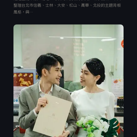
整理台北市信義、士林、大安、松山、萬華、北投的主題背板
風格，與…