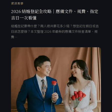
資訊教學
2026 結婚登記全攻略｜應備文件、規費、指定
吉日一次看懂
結婚登記要帶什麼？兩人總共要花多少錢？想登記在假日或吉
日該怎麼辦？本文整理 2026 年最新的應備文件檢查清單、規
費…