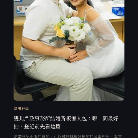
資訊教學
雙北戶政事務所結婚背板懶人包：哪一間最好
拍，登記前先看這篇
結婚登記不限戶籍地，可以純粹挑最好拍的戶政事務所。本文