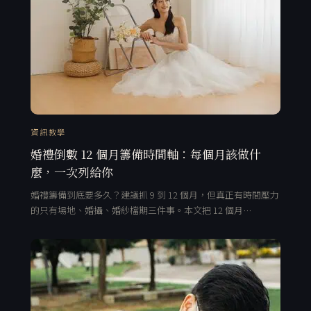
資訊教學
婚禮倒數 12 個月籌備時間軸：每個月該做什
麼，一次列給你
婚禮籌備到底要多久？建議抓 9 到 12 個月，但真正有時間壓力
的只有場地、婚攝、婚紗檔期三件事。本文把 12 個月…