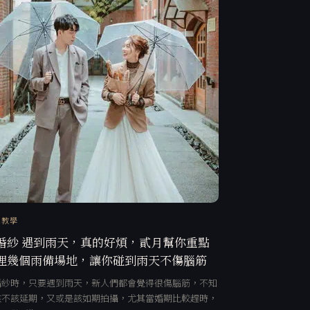
訊教學
婚紗 遇到雨天，真的好煩，貳月幫你重點
理幾個雨備場地，讓你碰到雨天不傷腦筋
婚紗時，只要遇到雨天，新人們都會覺得很傷腦筋，不知
該不該延期，又或是該如期拍攝，尤其當婚期比較趕時，