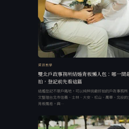
資訊教學
雙北戶政事務所結婚背板懶人包：哪一間
拍，登記前先看這篇
結婚登記不限戶籍地，可以純粹挑最好拍的戶政事務所
文整理台北市信義、士林、大安、松山、萬華、北投的
背板風格，與…