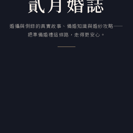
貳月婚誌
婚攝與側錄的真實故事、備婚知識與婚紗攻略——
把準備婚禮這條路，走得更安心。