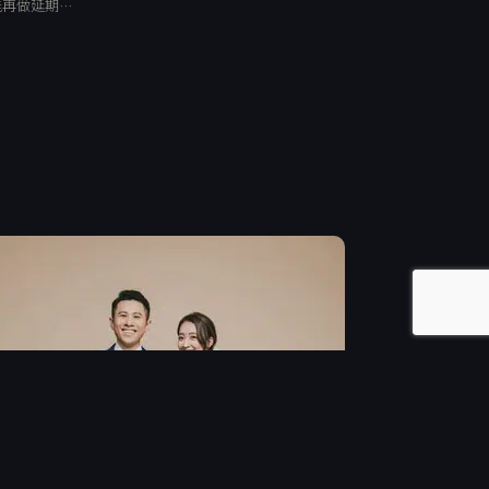
能再做延期…