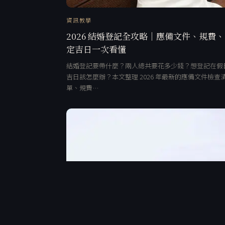
資訊教學
2026 結婚登記全攻略｜應備文件、規費
定吉日一次看懂
結婚登記要帶什麼？兩人總共要花多少錢？想登記在假
吉日該怎麼辦？本文整理 2026 年最新的應備文件檢查
單、規費…