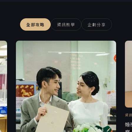
全部攻略
資訊教學
企劃分享
資
婚
麼