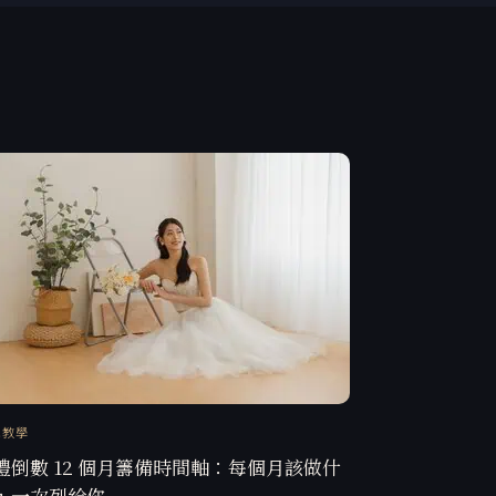
訊教學
禮倒數 12 個月籌備時間軸：每個月該做什
，一次列給你