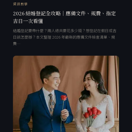
資訊教學
2026 結婚登記全攻略｜應備文件、規費、指定
吉日一次看懂
結婚登記要帶什麼？兩人總共要花多少錢？想登記在假日或吉
日該怎麼辦？本文整理 2026 年最新的應備文件檢查清單、規
費…