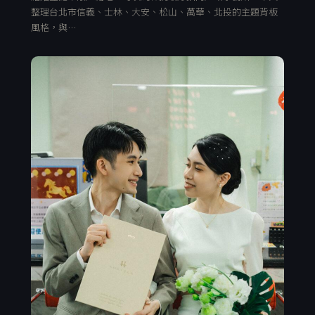
整理台北市信義、士林、大安、松山、萬華、北投的主題背板
風格，與…