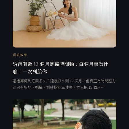
資訊教學
婚禮倒數 12 個月籌備時間軸：每個月該做什
麼，一次列給你
婚禮籌備到底要多久？建議抓 9 到 12 個月，但真正有時間壓力
的只有場地、婚攝、婚紗檔期三件事。本文把 12 個月…