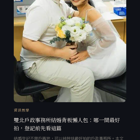
資訊教學
雙北戶政事務所結婚背板懶人包：哪一間最好
拍，登記前先看這篇
結婚登記不限戶籍地，可以純粹挑最好拍的戶政事務所。本文