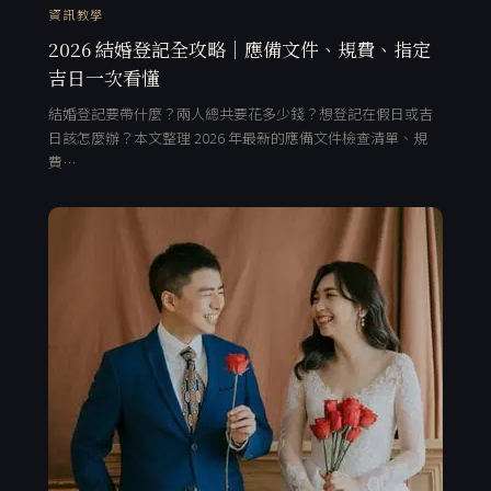
資訊教學
2026 結婚登記全攻略｜應備文件、規費、指定
吉日一次看懂
結婚登記要帶什麼？兩人總共要花多少錢？想登記在假日或吉
日該怎麼辦？本文整理 2026 年最新的應備文件檢查清單、規
費…