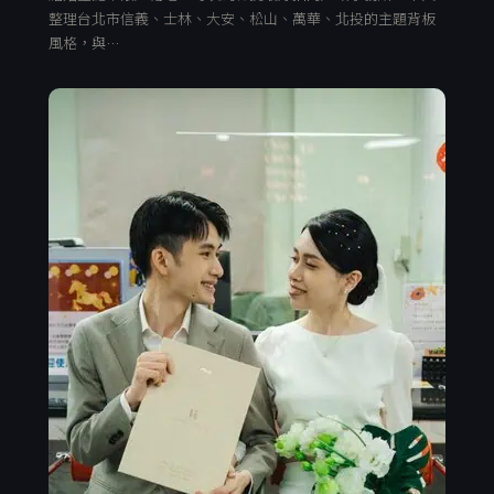
整理台北市信義、士林、大安、松山、萬華、北投的主題背板
風格，與…