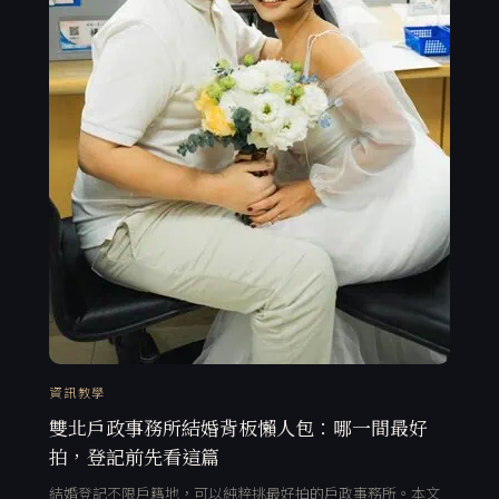
資訊教學
雙北戶政事務所結婚背板懶人包：哪一間最好
拍，登記前先看這篇
結婚登記不限戶籍地，可以純粹挑最好拍的戶政事務所。本文