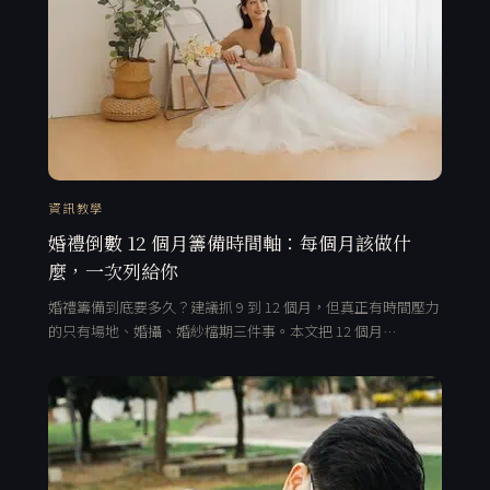
資訊教學
婚禮倒數 12 個月籌備時間軸：每個月該做什
麼，一次列給你
婚禮籌備到底要多久？建議抓 9 到 12 個月，但真正有時間壓力
的只有場地、婚攝、婚紗檔期三件事。本文把 12 個月…