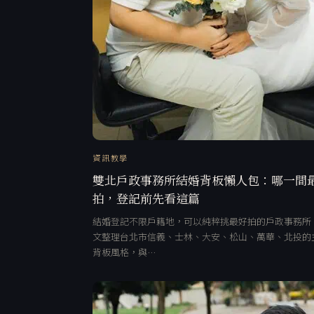
資訊教學
雙北戶政事務所結婚背板懶人包：哪一間
拍，登記前先看這篇
結婚登記不限戶籍地，可以純粹挑最好拍的戶政事務所
文整理台北市信義、士林、大安、松山、萬華、北投的
背板風格，與…