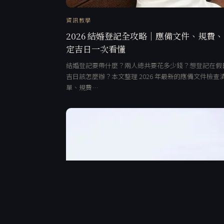
資訊教學
2026 結婚登記全攻略｜應備文件、規費
定吉日一次看懂
結婚登記要帶什麼？兩人總共要花多少錢？想登記在假
吉日該怎麼辦？本文整理 2026 年最新的應備文件檢查
單、規費…