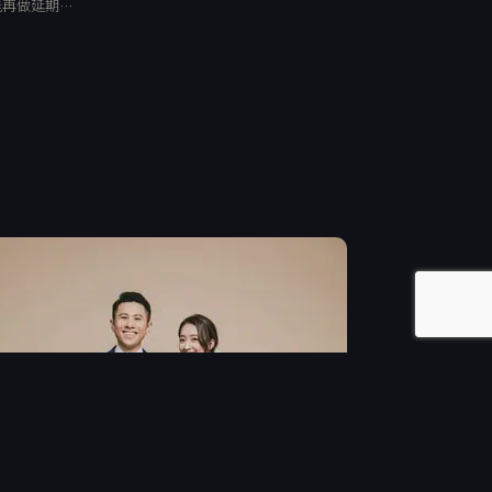
能再做延期…