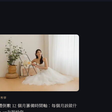
訊教學
禮倒數 12 個月籌備時間軸：每個月該做什
，一次列給你