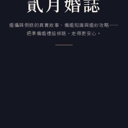
貳月婚誌
婚攝與側錄的真實故事、備婚知識與婚紗攻略——
把準備婚禮這條路，走得更安心。