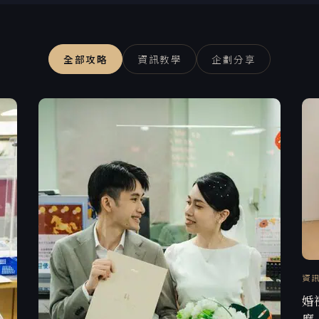
全部攻略
資訊教學
企劃分享
資
婚
麼