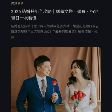
資訊教學
2026 結婚登記全攻略｜應備文件、規費、指定
吉日一次看懂
結婚登記要帶什麼？兩人總共要花多少錢？想登記在假日或吉
日該怎麼辦？本文整理 2026 年最新的應備文件檢查清單、規
費…