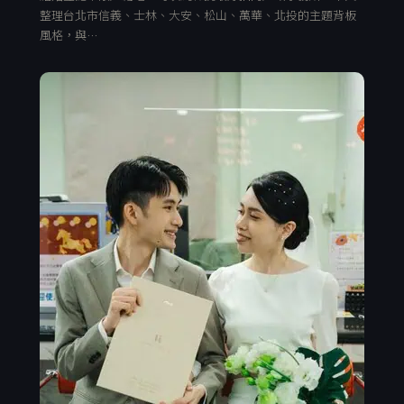
整理台北市信義、士林、大安、松山、萬華、北投的主題背板
風格，與…