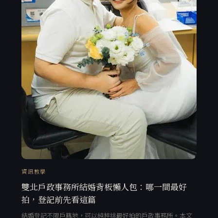
資訊教學
雙北戶政事務所結婚背板懶人包：哪一間最好
拍，登記前先看這篇
結婚登記不限戶籍地，可以純粹挑最好拍的戶政事務所。本文