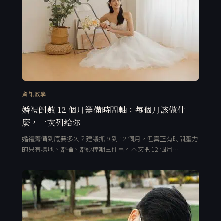
資訊教學
婚禮倒數 12 個月籌備時間軸：每個月該做什
麼，一次列給你
婚禮籌備到底要多久？建議抓 9 到 12 個月，但真正有時間壓力
的只有場地、婚攝、婚紗檔期三件事。本文把 12 個月…