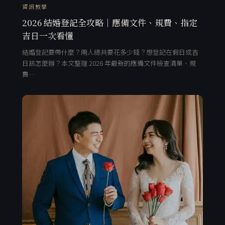
資訊教學
2026 結婚登記全攻略｜應備文件、規費、指定
吉日一次看懂
結婚登記要帶什麼？兩人總共要花多少錢？想登記在假日或吉
日該怎麼辦？本文整理 2026 年最新的應備文件檢查清單、規
費…