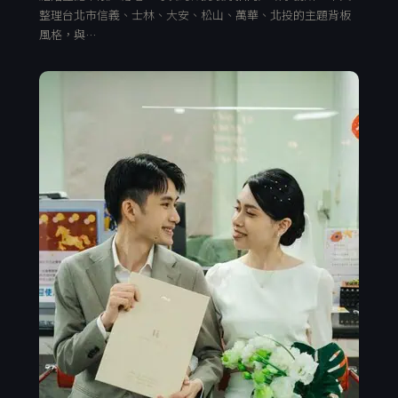
整理台北市信義、士林、大安、松山、萬華、北投的主題背板
風格，與…