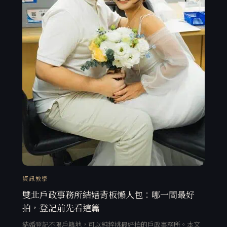
資訊教學
雙北戶政事務所結婚背板懶人包：哪一間最好
拍，登記前先看這篇
結婚登記不限戶籍地，可以純粹挑最好拍的戶政事務所。本文