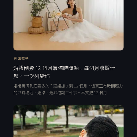
資訊教學
婚禮倒數 12 個月籌備時間軸：每個月該做什
麼，一次列給你
婚禮籌備到底要多久？建議抓 9 到 12 個月，但真正有時間壓力
的只有場地、婚攝、婚紗檔期三件事。本文把 12 個月…