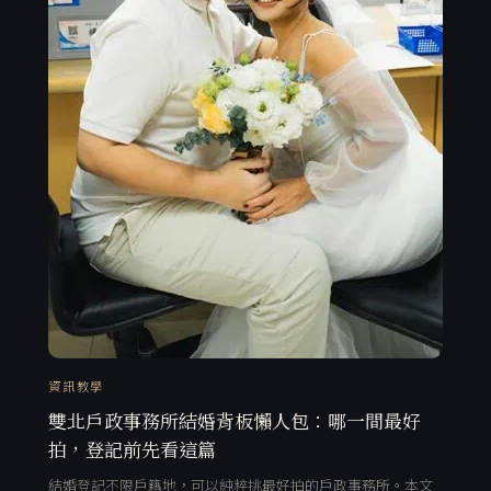
資訊教學
雙北戶政事務所結婚背板懶人包：哪一間最好
拍，登記前先看這篇
結婚登記不限戶籍地，可以純粹挑最好拍的戶政事務所。本文