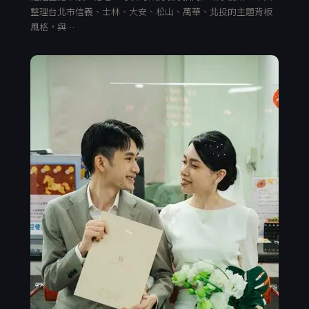
整理台北市信義、士林、大安、松山、萬華、北投的主題背板
風格，與…