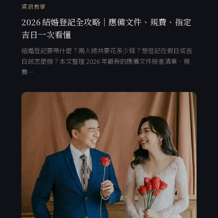
資訊教學
2026 結婚登記全攻略｜應備文件、規費、指定
吉日一次看懂
結婚登記要帶什麼？兩人總共要花多少錢？想登記在假日或吉
日該怎麼辦？本文整理 2026 年最新的應備文件檢查清單、規
費…