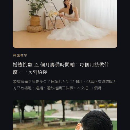
資訊教學
婚禮倒數 12 個月籌備時間軸：每個月該做什
麼，一次列給你
婚禮籌備到底要多久？建議抓 9 到 12 個月，但真正有時間壓力
的只有場地、婚攝、婚紗檔期三件事。本文把 12 個月…