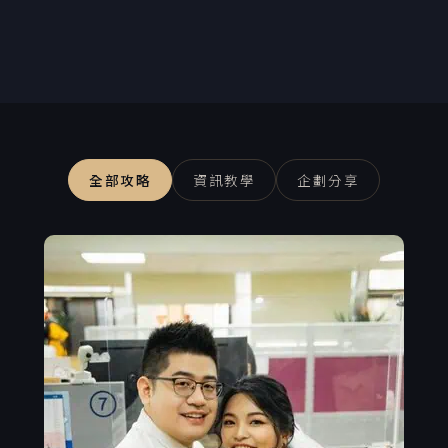
全部攻略
資訊教學
企劃分享