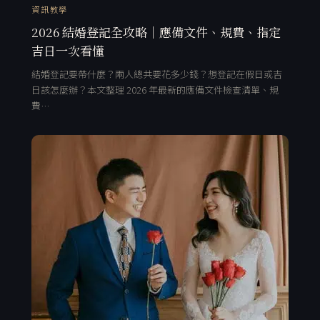
資訊教學
2026 結婚登記全攻略｜應備文件、規費、指定
吉日一次看懂
結婚登記要帶什麼？兩人總共要花多少錢？想登記在假日或吉
日該怎麼辦？本文整理 2026 年最新的應備文件檢查清單、規
費…