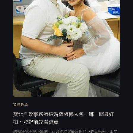
資訊教學
雙北戶政事務所結婚背板懶人包：哪一間最好
拍，登記前先看這篇
結婚登記不限戶籍地，可以純粹挑最好拍的戶政事務所。本文