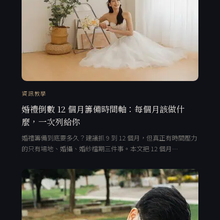
資訊教學
婚禮倒數 12 個月籌備時間軸：每個月該做什
麼，一次列給你
婚禮籌備到底要多久？建議抓 9 到 12 個月，但真正有時間壓力
的只有場地、婚攝、婚紗檔期三件事。本文把 12 個月…