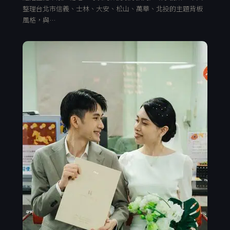
整理台北市信義、士林、大安、松山、萬華、北投的主題背板
風格，與…