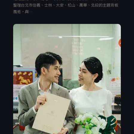
整理台北市信義、士林、大安、松山、萬華、北投的主題背板
風格，與…