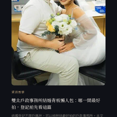
資訊教學
雙北戶政事務所結婚背板懶人包：哪一間最好
拍，登記前先看這篇
結婚登記不限戶籍地，可以純粹挑最好拍的戶政事務所。本文