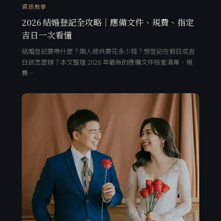
資訊教學
2026 結婚登記全攻略｜應備文件、規費、指定
吉日一次看懂
結婚登記要帶什麼？兩人總共要花多少錢？想登記在假日或吉
日該怎麼辦？本文整理 2026 年最新的應備文件檢查清單、規
費…