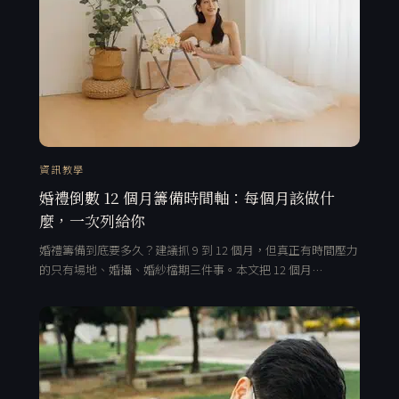
資訊教學
婚禮倒數 12 個月籌備時間軸：每個月該做什
麼，一次列給你
婚禮籌備到底要多久？建議抓 9 到 12 個月，但真正有時間壓力
的只有場地、婚攝、婚紗檔期三件事。本文把 12 個月…