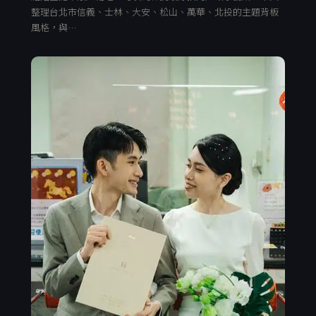
整理台北市信義、士林、大安、松山、萬華、北投的主題背板
風格，與…