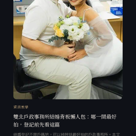
資訊教學
雙北戶政事務所結婚背板懶人包：哪一間最好
拍，登記前先看這篇
結婚登記不限戶籍地，可以純粹挑最好拍的戶政事務所。本文