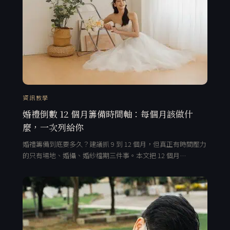
資訊教學
婚禮倒數 12 個月籌備時間軸：每個月該做什
麼，一次列給你
婚禮籌備到底要多久？建議抓 9 到 12 個月，但真正有時間壓力
的只有場地、婚攝、婚紗檔期三件事。本文把 12 個月…