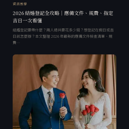
資訊教學
2026 結婚登記全攻略｜應備文件、規費、指定
吉日一次看懂
結婚登記要帶什麼？兩人總共要花多少錢？想登記在假日或吉
日該怎麼辦？本文整理 2026 年最新的應備文件檢查清單、規
費…