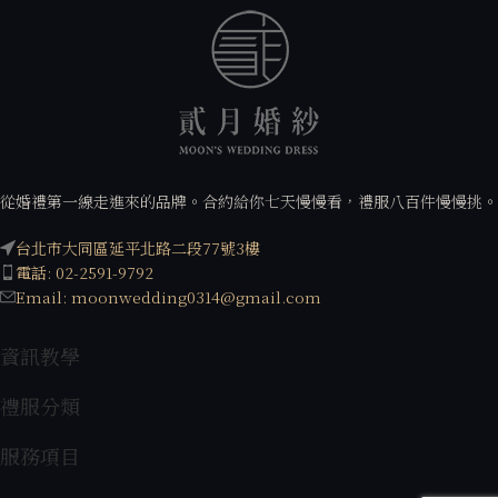
從婚禮第一線走進來的品牌。合約給你七天慢慢看，禮服八百件慢慢挑。
台北市大同區延平北路二段77號3樓
電話: 02-2591-9792
Email: moonwedding0314@gmail.com
資訊教學
禮服分類
服務項目