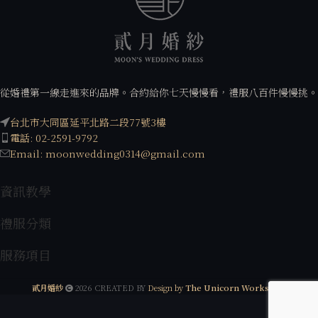
從婚禮第一線走進來的品牌。合約給你七天慢慢看，禮服八百件慢慢挑。
台北市大同區延平北路二段77號3樓
電話: 02-2591-9792
Email: moonwedding0314@gmail.com
資訊教學
禮服分類
服務項目
貳月婚紗
2026 CREATED BY
Design by
The Unicorn Workshop