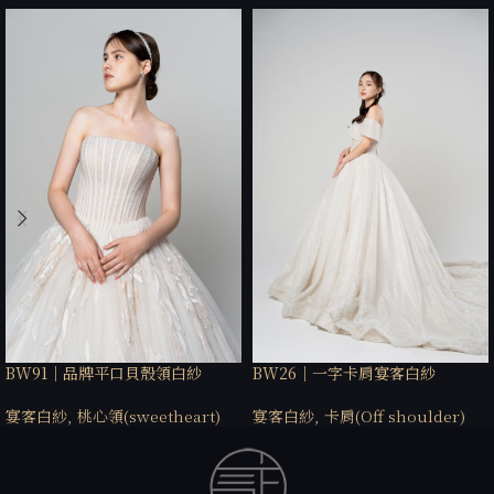
BW91｜品牌平口貝殼領白紗
BW26｜一字卡肩宴客白紗
宴客白紗
,
桃心領(sweetheart)
宴客白紗
,
卡肩(Off shoulder)