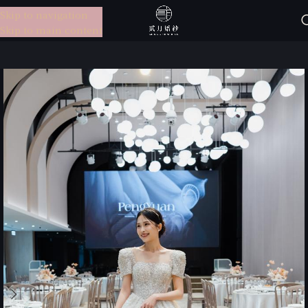
Skip to navigation
選單
Skip to main content