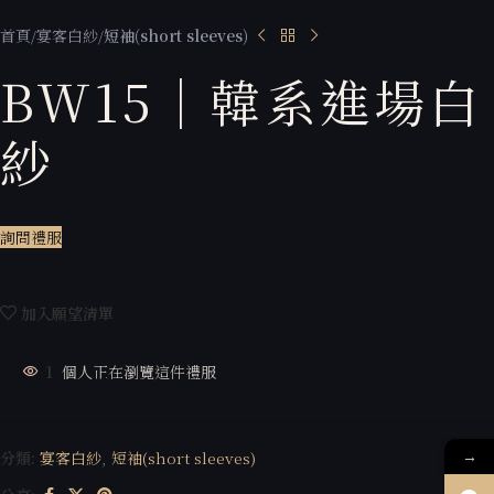
首頁
宴客白紗
短袖(short sleeves)
BW15｜韓系進場白
紗
詢問禮服
加入願望清單
1
個人正在瀏覽這件禮服
→
分類:
宴客白紗
,
短袖(short sleeves)