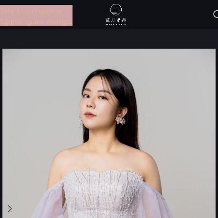
Skip to navigation
選單
Skip to main content